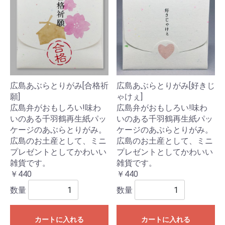
広島あぶらとりがみ[合格祈
広島あぶらとりがみ[好きじ
願]
ゃけぇ]
広島弁がおもしろい!味わ
広島弁がおもしろい!味わ
いのある千羽鶴再生紙パッ
いのある千羽鶴再生紙パッ
ケージのあぶらとりがみ。
ケージのあぶらとりがみ。
広島のお土産として、ミニ
広島のお土産として、ミニ
プレゼントとしてかわいい
プレゼントとしてかわいい
雑貨です。
雑貨です。
￥440
￥440
数量
数量
カートに入れる
カートに入れる