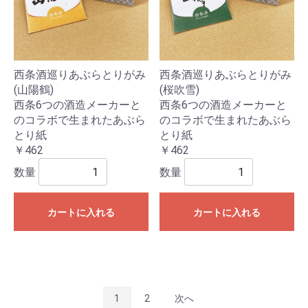
西条酒巡りあぶらとりがみ
西条酒巡りあぶらとりがみ
(山陽鶴)
(桜吹雪)
西条6つの酒造メーカーと
西条6つの酒造メーカーと
のコラボで生まれたあぶら
のコラボで生まれたあぶら
とり紙
とり紙
￥462
￥462
数量
数量
カートに入れる
カートに入れる
1
2
次へ