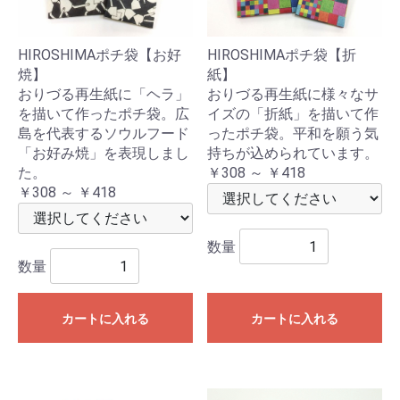
HIROSHIMAポチ袋【お好
HIROSHIMAポチ袋【折
焼】
紙】
おりづる再生紙に「ヘラ」
おりづる再生紙に様々なサ
を描いて作ったポチ袋。広
イズの「折紙」を描いて作
島を代表するソウルフード
ったポチ袋。平和を願う気
「お好み焼」を表現しまし
持ちが込められています。
た。
￥308 ～ ￥418
￥308 ～ ￥418
数量
数量
カートに入れる
カートに入れる