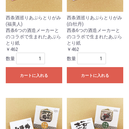
西条酒巡りあぶらとりがみ
西条酒巡りあぶらとりがみ
(福美人)
(白牡丹)
西条6つの酒造メーカーと
西条6つの酒造メーカーと
のコラボで生まれたあぶら
のコラボで生まれたあぶら
とり紙
とり紙
￥462
￥462
数量
数量
カートに入れる
カートに入れる