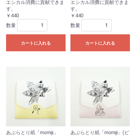
エシカル消費に貢献できま
エシカル消費に貢献できま
す。
す。
￥440
￥440
数量
数量
カートに入れる
カートに入れる
あぶらとり紙「momiji」
あぶらとり紙「momiji」(ピ