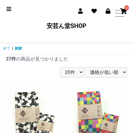
0
安芸ん堂SHOP
全て
|
雑貨
37件
の商品が見つかりました