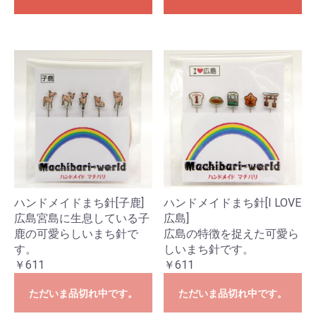
ハンドメイドまち針[子鹿]
ハンドメイドまち針[I LOVE
広島宮島に生息している子
広島]
鹿の可愛らしいまち針で
広島の特徴を捉えた可愛ら
す。
しいまち針です。
￥611
￥611
ただいま品切れ中です。
ただいま品切れ中です。