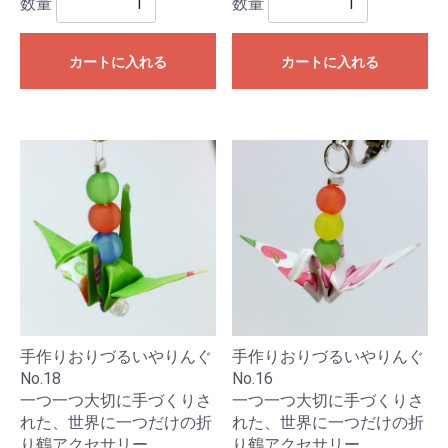
数量
数量
カートに入れる
カートに入れる
手作りおりづるいやりんぐ
手作りおりづるいやりんぐ
No.18
No.16
一つ一つ大切に手づくりさ
一つ一つ大切に手づくりさ
れた、世界に一つだけの折
れた、世界に一つだけの折
り鶴アクセサリー。
り鶴アクセサリー。