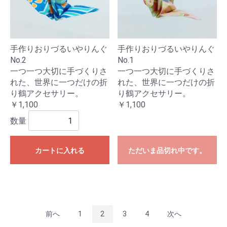
手作りおりづるいやりんぐ
手作りおりづるいやりんぐ
No.2
No.1
一つ一つ大切に手づくりさ
一つ一つ大切に手づくりさ
れた、世界に一つだけの折
れた、世界に一つだけの折
り鶴アクセサリー。
り鶴アクセサリー。
￥1,100
￥1,100
数量
カートに入れる
ただいま品切れ中です。
前へ
1
2
3
4
次へ