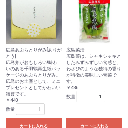
広島あぶらとりがみ[ありが
広島菜漬
とう]
広島菜は、シャキシャキと
広島弁がおもしろい!味わ
したみずみずしい食感と、
いのある千羽鶴再生紙パッ
わさびのような独特の香り
ケージのあぶらとりがみ。
が特徴の美味しい青菜で
広島のお土産として、ミニ
す。
プレゼントとしてかわいい
￥486
雑貨です。
数量
￥440
数量
カートに入れる
カートに入れる