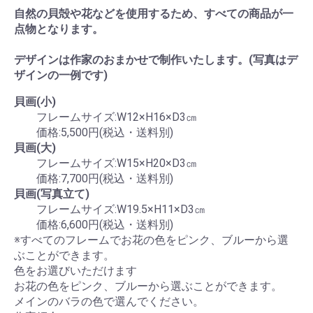
自然の貝殻や花などを使用するため、すべての商品が一
点物となります。
デザインは作家のおまかせで制作いたします。(写真はデ
ザインの一例です)
貝画(小)
フレームサイズ:W12×H16×D3㎝
価格:5,500円(税込・送料別)
貝画(大)
フレームサイズ:W15×H20×D3㎝
価格:7,700円(税込・送料別)
貝画(写真立て)
フレームサイズ:W19.5×H11×D3㎝
価格:6,600円(税込・送料別)
※すべてのフレームでお花の色をピンク、ブルーから選
ぶことができます。
色をお選びいただけます
お花の色をピンク、ブルーから選ぶことができます。
メインのバラの色で選んでください。