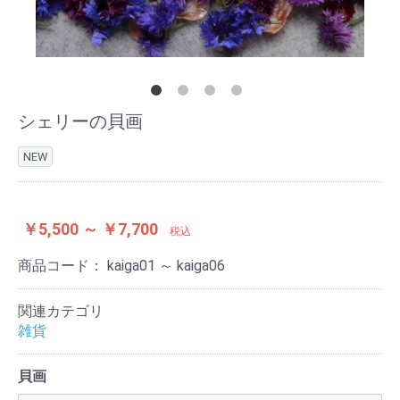
シェリーの貝画
NEW
￥5,500 ～ ￥7,700
税込
商品コード：
kaiga01 ～ kaiga06
関連カテゴリ
雑貨
貝画