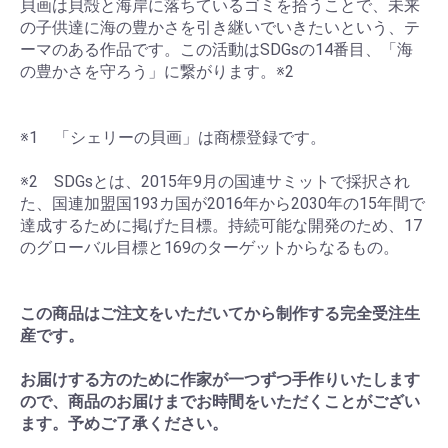
貝画は貝殻と海岸に落ちているゴミを拾うことで、未来
の子供達に海の豊かさを引き継いでいきたいという、テ
ーマのある作品です。この活動はSDGsの14番目、「海
の豊かさを守ろう」に繋がります。※2
※1 「シェリーの貝画」は商標登録です。
※2 SDGsとは、2015年9月の国連サミットで採択され
た、国連加盟国193カ国が2016年から2030年の15年間で
達成するために掲げた目標。持続可能な開発のため、17
のグローバル目標と169のターゲットからなるもの。
この商品はご注文をいただいてから制作する完全受注生
産です。
お届けする方のために作家が一つずつ手作りいたします
ので、商品のお届けまでお時間をいただくことがござい
ます。予めご了承ください。