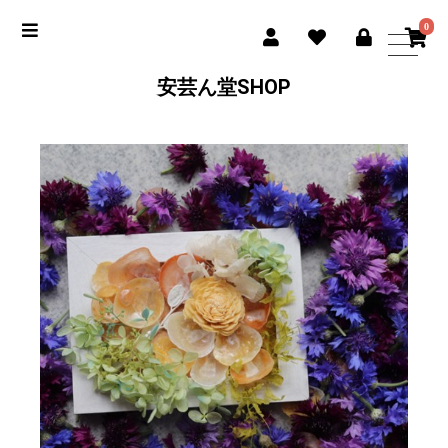
0
安芸ん堂SHOP