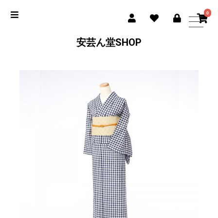
0
安芸ん堂SHOP