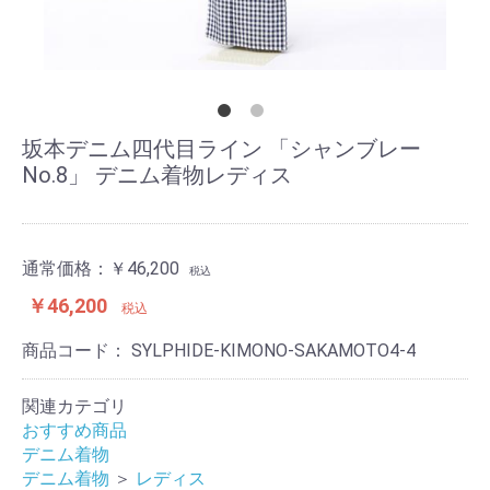
坂本デニム四代目ライン 「シャンブレー
No.8」 デニム着物レディス
通常価格：
￥46,200
税込
￥46,200
税込
商品コード：
SYLPHIDE-KIMONO-SAKAMOTO4-4
関連カテゴリ
おすすめ商品
デニム着物
デニム着物
＞
レディス