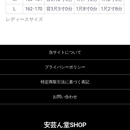
L
162-170
背3尺5寸0分
1尺8寸0分
1尺2寸8分
レディースサイズ
当サイトについて
プライバシーポリシー
特定商取引法に基づく表記
お問い合わせ
安芸ん堂SHOP