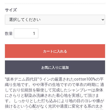
サイズ
数量
カートに入れる
お気に入りに追加
"坂本デニム四代目"ラインの厳選されたcotton100%の平
織り生地です。やや薄手の生地ですので単衣の時期に 適
しており伝統技を駆使して完成したシャンブレーは身体
にさらりと馴染み洗練された着心地を実感して頂けま
す。 しっかりとした打ち込みにより地の目のヨレや膝が
抜けるという心配がなく光沢や適度に変化する系の太さ